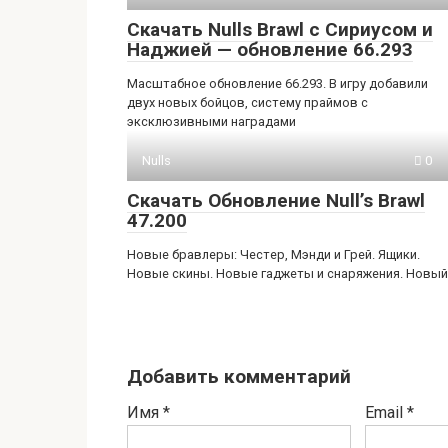
Скачать Nulls Brawl с Сириусом и
Наджией — обновление 66.293
Масштабное обновление 66.293. В игру добавили
двух новых бойцов, систему праймов с
эксклюзивными наградами
Nulls
0
Скачать Обновление Null’s Brawl
47.200
Новые бравлеры: Честер, Мэнди и Грей. Ящики.
Новые скины. Новые гаджеты и снаряжения. Новый
Добавить комментарий
Имя
*
Email
*