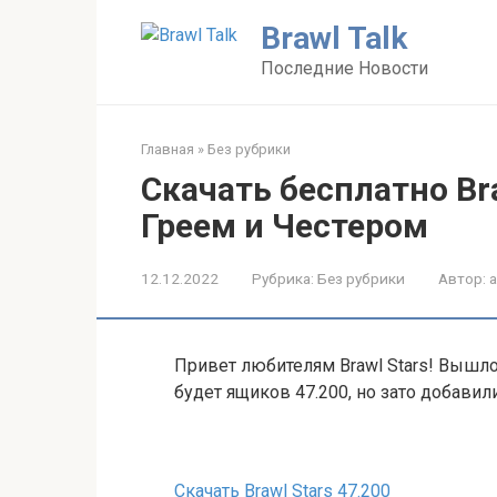
Перейти
Brawl Talk
к
контенту
Последние Новости
Главная
»
Без рубрики
Скачать бесплатно Bra
Греем и Честером
12.12.2022
Рубрика:
Без рубрики
Автор:
Привет любителям Brawl Stars! Вышл
будет ящиков 47.200, но зато добавил
Скачать Brawl Stars 47.200