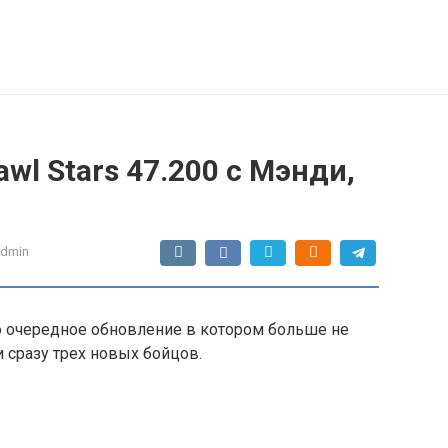
wl Stars 47.200 с Мэнди,
admin
о очередное обновление в котором больше не
и сразу трех новых бойцов.