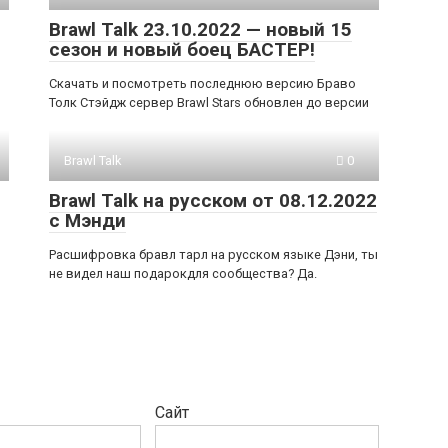
Brawl Talk 23.10.2022 — новый 15
сезон и новый боец БАСТЕР!
Скачать и посмотреть последнюю версию Браво
Толк Стэйдж сервер Brawl Stars обновлен до версии
Brawl Talk
0
Brawl Talk на русском от 08.12.2022
с Мэнди
Расшифровка бравл тарл на русском языке Дэни, ты
не видел наш подарокдля сообщества? Да.
Сайт