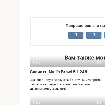
Понравилась стать
Вам также мо
Nulls
0
Скачать Null’s Brawl 51.248
Скачайте новую версию Null’s Brawl 51.248 прямо
сейчас и наслаждайтесь новыми бойцами,
уникальными механиками
Nulls
0