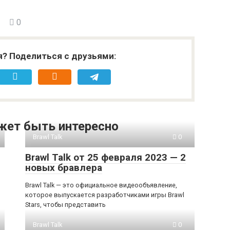
0
я? Поделиться с друзьями:
жет быть интересно
Brawl Talk
0
Brawl Talk от 25 февраля 2023 — 2
новых бравлера
Brawl Talk — это официальное видеообъявление,
которое выпускается разработчиками игры Brawl
Stars, чтобы представить
Brawl Talk
0